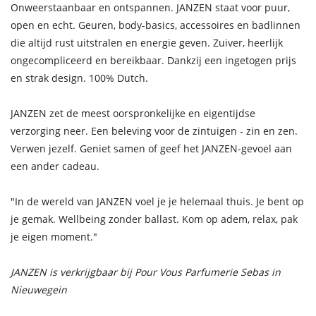
Onweerstaanbaar en ontspannen. JANZEN staat voor puur,
open en echt. Geuren, body-basics, accessoires en badlinnen
die altijd rust uitstralen en energie geven. Zuiver, heerlijk
ongecompliceerd en bereikbaar. Dankzij een ingetogen prijs
en strak design. 100% Dutch.
JANZEN zet de meest oorspronkelijke en eigentijdse
verzorging neer. Een beleving voor de zintuigen - zin en zen.
Verwen jezelf. Geniet samen of geef het JANZEN-gevoel aan
een ander cadeau.
"In de wereld van JANZEN voel je je helemaal thuis. Je bent op
je gemak. Wellbeing zonder ballast. Kom op adem, relax, pak
je eigen moment."
JANZEN is verkrijgbaar bij Pour Vous Parfumerie Sebas in
Nieuwegein