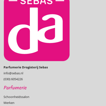
Parfumerie Drogisterij Sebas
info@­sebas.nl
(030) 6054226
Parfumerie
Schoonheidssalon
Merken