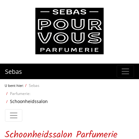
Sebas
Sebas
U bent hier:
Parfumerie:
Schoonheidssalon
Schoonheidssalon Parfumerie