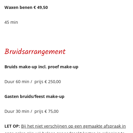
Waxen benen € 49,50
45 min
Bruidsarrangement
Bruids make-up incl. proef make-up
Duur 60 min / prijs € 250,00
Gasten bruids/feest make-up
Duur 30 min / prijs € 75,00
LET OP:
Bij het niet verschijnen op een gemaakte afspraak in