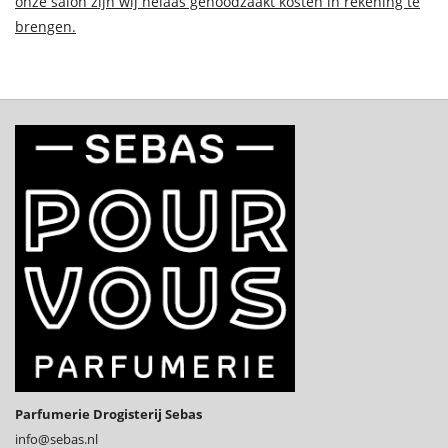
onze salon zijn wij helaas genoodzaakt kosten in rekening te
brengen.
Parfumerie Drogisterij Sebas
info@­sebas.nl