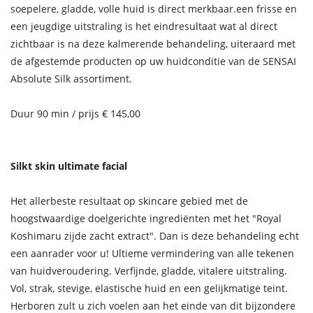
soepelere, gladde, volle huid is direct merkbaar.een frisse en
een jeugdige uitstraling is het eindresultaat wat al direct
zichtbaar is na deze kalmerende behandeling, uiteraard met
de afgestemde producten op uw huidconditie van de SENSAI
Absolute Silk assortiment.
Duur 90 min / prijs € 145,00
Silkt skin ultimate facial
Het allerbeste resultaat op skincare gebied met de
hoogstwaardige doelgerichte ingrediënten met het "Royal
Koshimaru zijde zacht extract". Dan is deze behandeling echt
een aanrader voor u! Ultieme vermindering van alle tekenen
van huidveroudering. Verfijnde, gladde, vitalere uitstraling.
Vol, strak, stevige, elastische huid en een gelijkmatige teint.
Herboren zult u zich voelen aan het einde van dit bijzondere