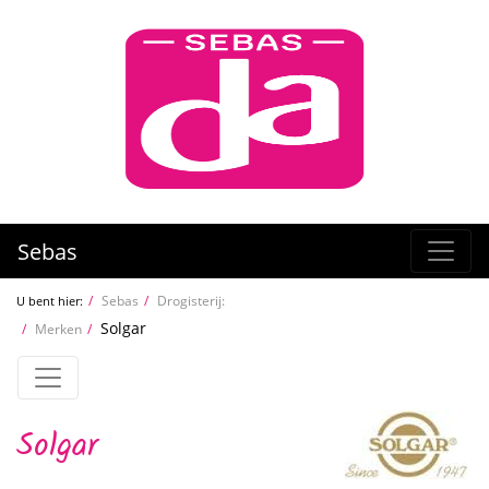
Sebas
Sebas
Drogisterij:
U bent hier:
Solgar
Merken
Solgar