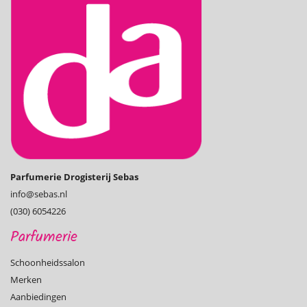
Parfumerie Drogisterij Sebas
info@­sebas.nl
(030) 6054226
Parfumerie
Schoonheidssalon
Merken
Aanbiedingen