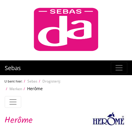
Sebas
Sebas
Drogisterij:
U bent hier:
Herôme
Merken
Herôme