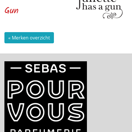
Gun
« Merken overzicht