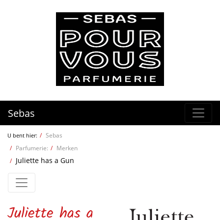
Sebas
Sebas
U bent hier:
Parfumerie:
Merken
Juliette has a Gun
Juliette has a