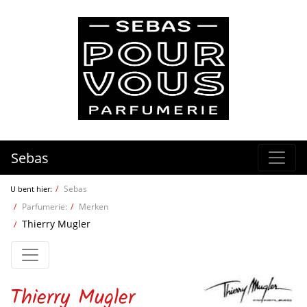
Sebas
Sebas
U bent hier:
Parfumerie:
Merken
Thierry Mugler
Thierry Mugler