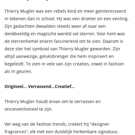
Thierry Mugler was een rebels kind en meer geïnteresseerd
in tekenen dan in school. Hij was een dromer en een eenling.
Zijn gedachten dwaalden steeds weer af naar een
denkbeeldig en magische wereld vol sterren. Voor hem was
de sterrenhemel enorm fascinerend om te zien. Daarom is
deze ster het symbool van Thierry Mugler geworden. Zijn
altijd aanwezige, geluksbrenger die hem inspireert en
begeleidt. Te zien in vele van zijn creaties, zowel in fashion
als in geuren.
Origineel… Verrassend…Creatief…
Thierry Mugler houdt ervan om te verrassen en
onconventioneel te zijn.
Ver weg van de fashion trends, creëert hij “designer
fragrances”, elk met een duidelijk herkenbare signatuur,