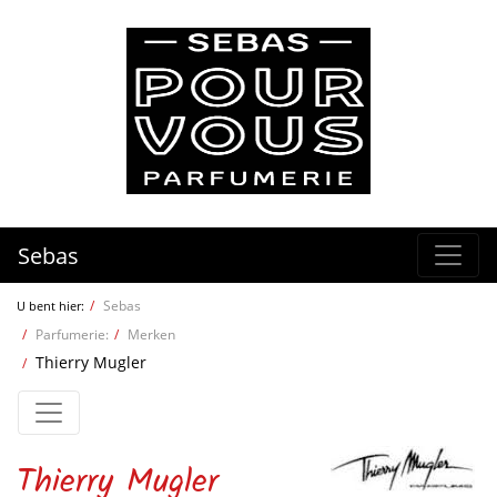
Sebas
Sebas
U bent hier:
Parfumerie:
Merken
Thierry Mugler
Thierry Mugler