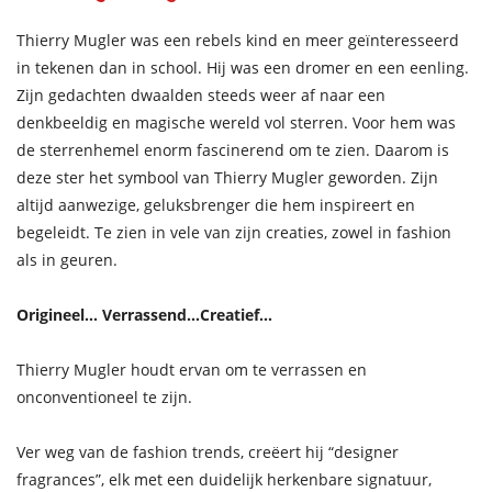
Thierry Mugler was een rebels kind en meer geïnteresseerd
in tekenen dan in school. Hij was een dromer en een eenling.
Zijn gedachten dwaalden steeds weer af naar een
denkbeeldig en magische wereld vol sterren. Voor hem was
de sterrenhemel enorm fascinerend om te zien. Daarom is
deze ster het symbool van Thierry Mugler geworden. Zijn
altijd aanwezige, geluksbrenger die hem inspireert en
begeleidt. Te zien in vele van zijn creaties, zowel in fashion
als in geuren.
Origineel… Verrassend…Creatief…
Thierry Mugler houdt ervan om te verrassen en
onconventioneel te zijn.
Ver weg van de fashion trends, creëert hij “designer
fragrances”, elk met een duidelijk herkenbare signatuur,