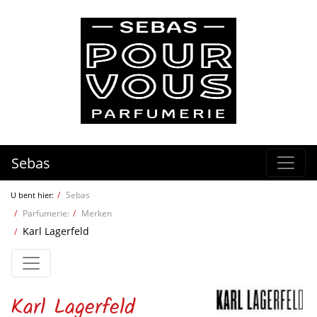
Sebas
Sebas
U bent hier:
Parfumerie:
Merken
Karl Lagerfeld
Karl Lagerfeld