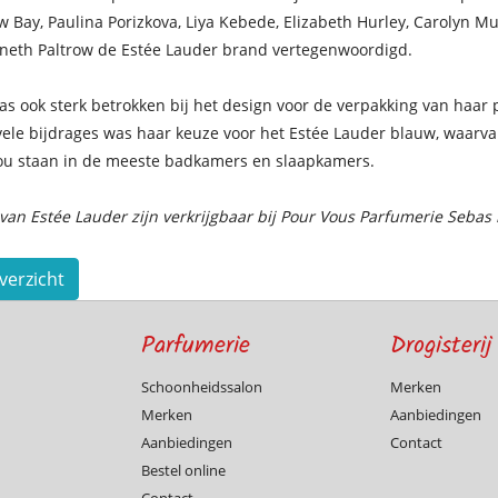
 Bay, Paulina Porizkova, Liya Kebede, Elizabeth Hurley, Carolyn Mu
eth Paltrow de Estée Lauder brand vertegenwoordigd.
s ook sterk betrokken bij het design voor de verpakking van haar
ele bijdrages was haar keuze voor het Estée Lauder blauw, waarvan
zou staan in de meeste badkamers en slaapkamers.
van Estée Lauder zijn verkrijgbaar bij Pour Vous Parfumerie Sebas
verzicht
Parfumerie
Drogisterij
Schoonheidssalon
Merken
Merken
Aanbiedingen
Aanbiedingen
Contact
Bestel online
Contact