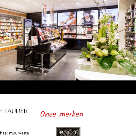
Onze merken
r haar muurvaste