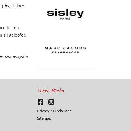
rphy, Hillary
 producten.
 zij geloofde
 in Nieuwegein
Social Media
Privacy / Disclaimer
Sitemap