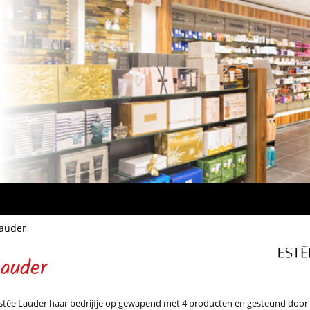
Lauder
auder
 Estée Lauder haar bedrijfje op gewapend met 4 producten en gesteund doo