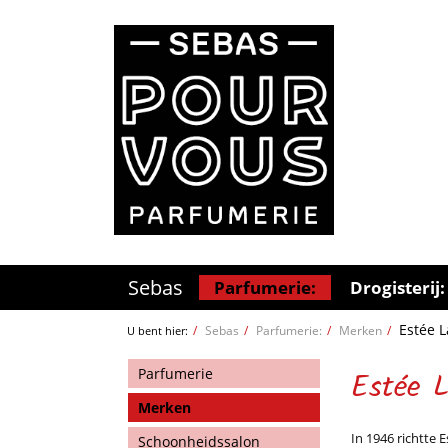
Sebas
Parfumerie:
Drogisterij:
Estée 
Sebas
Parfumerie:
Merken
U bent hier:
Parfumerie
Estée L
Merken
In 1946 richtte
Schoonheidssalon