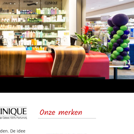
Prada
Onze merken
rden. De idee