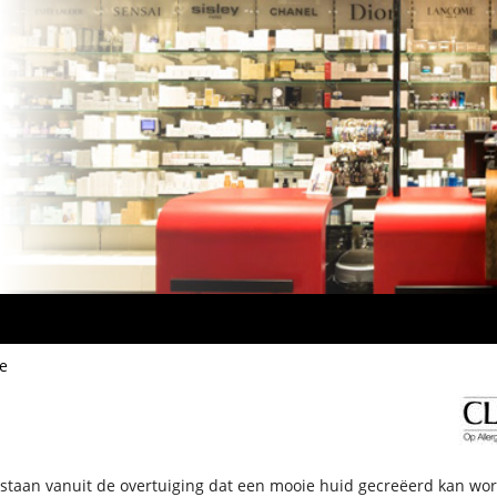
e
tstaan vanuit de overtuiging dat een mooie huid gecreëerd kan wo