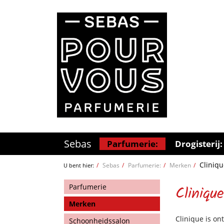
Sebas
Parfumerie:
Drogisterij:
Cliniqu
Sebas
Parfumerie:
Merken
U bent hier:
Parfumerie
Clinique
Merken
Clinique is on
Schoonheidssalon