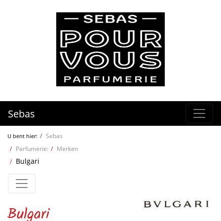
Sebas
Sebas
U bent hier:
Parfumerie:
Merken
Bulgari
Bulgari