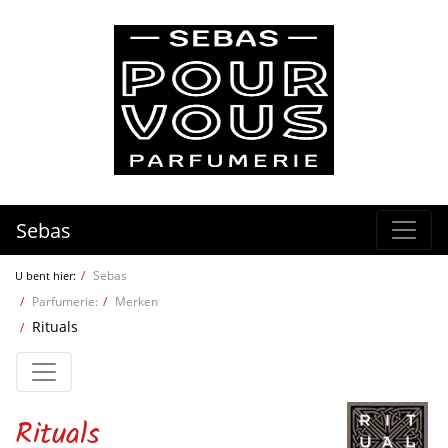
Sebas
Sebas
U bent hier:
Parfumerie:
Merken
Rituals
Rituals