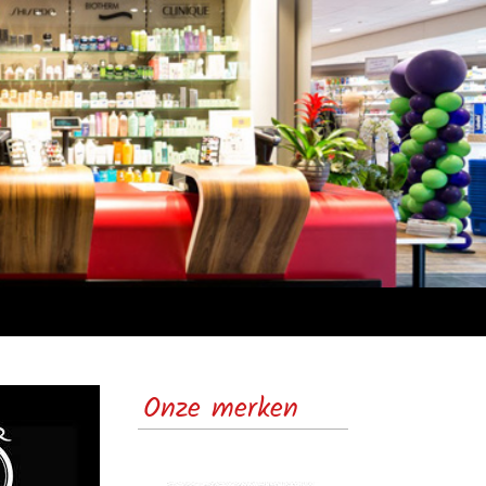
Onze merken