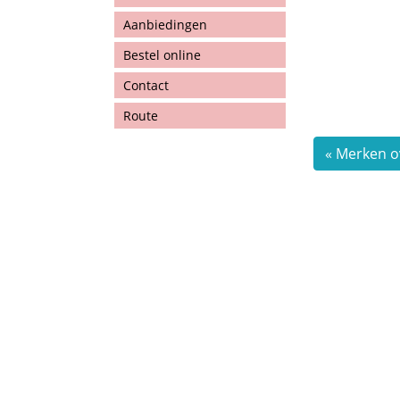
Aanbiedingen
Bestel online
Contact
Route
« Merken o