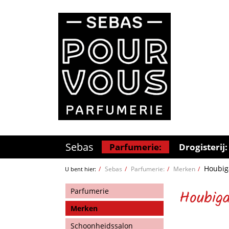
Sebas
Parfumerie:
Drogisterij:
Houbig
Sebas
Parfumerie:
Merken
U bent hier:
Parfumerie
Houbiga
Merken
Schoonheidssalon