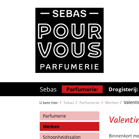
Sebas
Parfumerie:
Drogisterij:
Valenti
Sebas
Parfumerie:
Merken
U bent hier:
Parfumerie
Valenti
Merken
Binnenkort mee
Schoonheidssalon