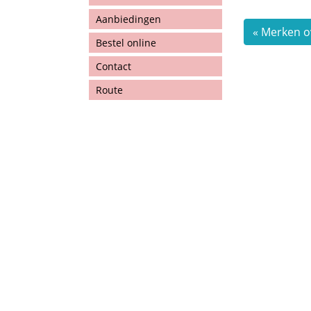
Aanbiedingen
« Merken o
Bestel online
Contact
Route