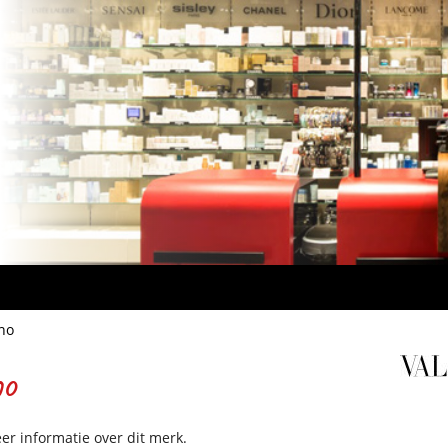
no
no
r informatie over dit merk.