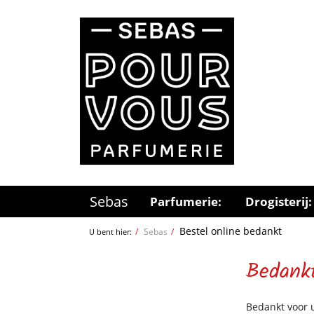
Sebas
Parfumerie:
Drogisterij:
Bestel online bedankt
Sebas
U bent hier:
Bedankt
Bedankt voor u