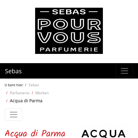
Sebas
Sebas
U bent hier:
Parfumerie:
Merken
Acqua di Parma
Acqua di Parma