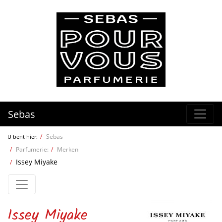
Sebas
Sebas
U bent hier:
Parfumerie:
Merken
Issey Miyake
Issey Miyake